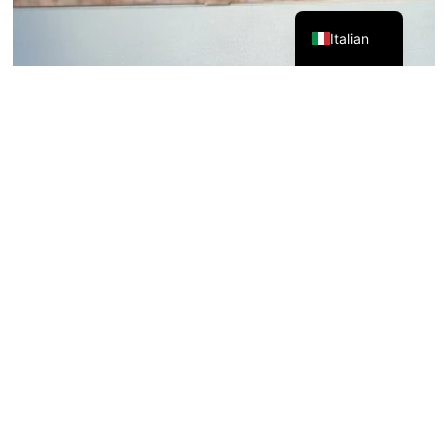
English
Italian